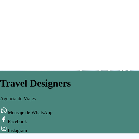
Travel Designers
Agencia de Viajes
Mensaje de WhatsApp
Facebook
Instagram