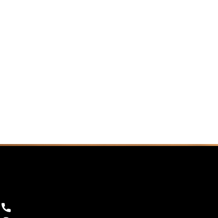
FILIBIKES
Tour Operador - Agencia Turística
Llamada Telefónica