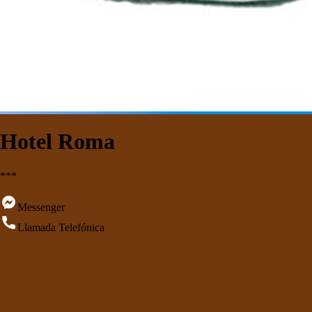
Hotel Roma
***
Messenger
Llamada Telefónica