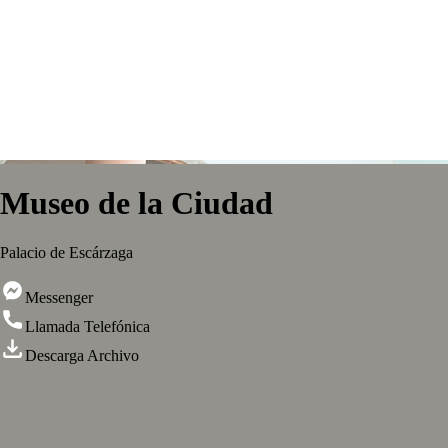
Museo de la Ciudad
Palacio de Escárzaga
Messenger
Llamada Telefónica
Descarga Archivo