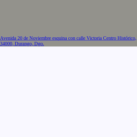
Avenida 20 de Noviembre esquina con calle Victoria Centro Histórico,
34000, Durango, Dgo.