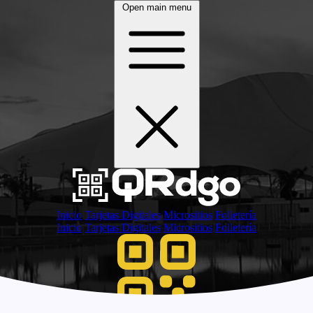
Open main menu
Inicio
Tarjetas Digitales
Micrositios
Folletería
Inicio
Tarjetas Digitales
Micrositios
Folletería